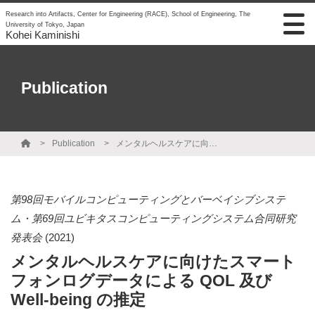
Research into Artifacts, Center for Engineering (RACE), School of Engineering, The
University of Tokyo, Japan
Kohei Kaminishi
Publication
Publication
メンタルヘルスケアに向けたスマートフォンログデータによる QOL 及び Well-being の推定
第98回モバイルコンピューティングとバーベイシブシステ
ム・第69回ユビキタスコンピューティングシステム合同研究
発表会
(2021)
メンタルヘルスケアに向けたスマート
フォンログデータによる QOL 及び
Well-being の推定