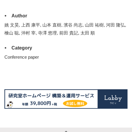
Author
姚 文昊, 上西 康平, 山本 直樹, 濱谷 尚志, 山田 祐樹, 河田 隆弘,
檜山 聡, 沖村 宰, 寺澤 悠理, 前田 貴記, 太田 順
Category
Conference paper