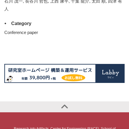
石川 茂一, 長谷川 哲也, 上西 康平, 千葉 龍介, 太田 順, 四津 有
人
Category
Conference paper
Research into Artifacts, Center for Engineering (RACE), School of