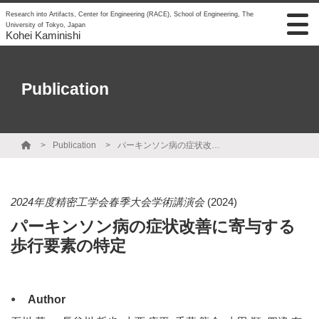
Research into Artifacts, Center for Engineering (RACE), School of Engineering, The
University of Tokyo, Japan
Kohei Kaminishi
Publication
Publication
パーキンソン病の症状改善に寄与する歩行要素の特定
2024年度精密工学会春季大会学術講演会
(2024)
パーキンソン病の症状改善に寄与する
歩行要素の特定
Author